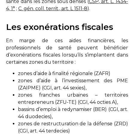
santé dans les zones sous denses (
CSP, art. L. 1434-
4, 1°
;
C. gén. coll. territ., art. L 1511-8
).
Les exonérations fiscales
En marge de ces aides financières, les
professionnels de santé peuvent bénéficier
d’exonérations fiscales lorsqu’ils s’implantent dans
certaines zones du territoire :
zones d’aide à finalité régionale (ZAFR)
zones d’aide à l’investissement des PME
(ZAIPME) (CGI, art. 44 sexies),
zones franches urbaines – territoires
entrepreneurs (ZFU-TE) (CGI, 44 octies A),
bassins d’emploi à redynamiser (BER) (CGI, art.
44 duodecies),
zones de restructuration de la défense (ZRD)
(CGI, art. 44 terdecies)