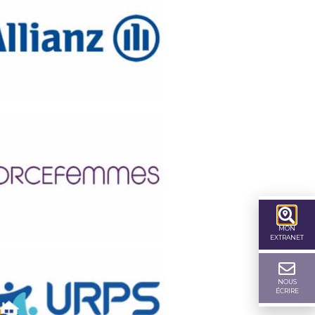
MON
EXTRANET
NOUS
ÉCRIRE