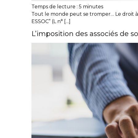
Temps de lecture :
5
minutes
Tout le monde peut se tromper… Le droit à l’
ESSOC” (L n° […]
L’imposition des associés de so