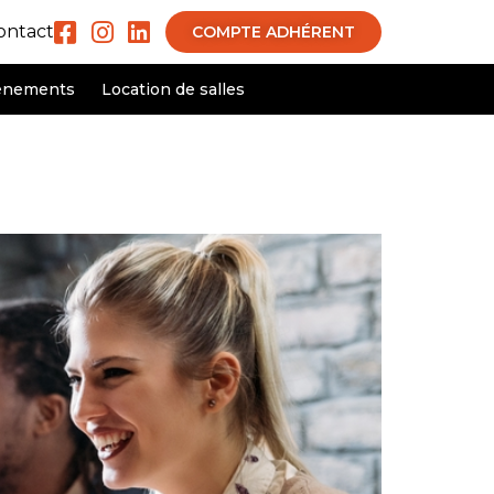
ontact
COMPTE ADHÉRENT
ènements
Location de salles