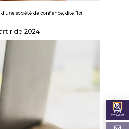
d’une société de confiance, dite “loi
artir de 2024
MON
EXTRANET