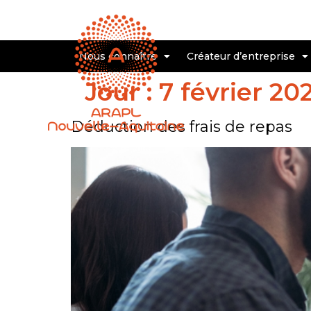
Nous connaître
Créateur d’entreprise
Jour :
7 février 20
Déduction des frais de repas