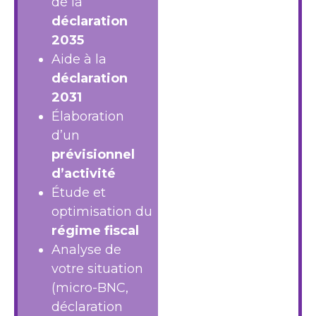
de la
déclaration
2035
Aide à la
déclaration
2031
Élaboration
d’un
prévisionnel
d’activité
Étude et
optimisation du
régime fiscal
Analyse de
votre situation
(micro-BNC,
déclaration