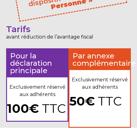
sitif
»
Tarifs
avant réduction de l’avantage fiscal
Pour la
Par annexe
déclaration
complémentaire
principale
Exclusivement réservé
Exclusivement réservé
aux adhérents
aux adhérents
50€
TTC
100€
TTC