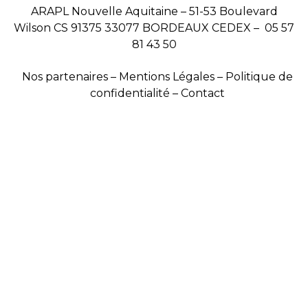
ARAPL Nouvelle Aquitaine –
51-53 Boulevard
Wilson
CS 91375
33077 BORDEAUX CEDEX –
05 57
81 43 50
Nos partenaires
–
Mentions Légales
–
Politique de
confidentialité
–
Contact