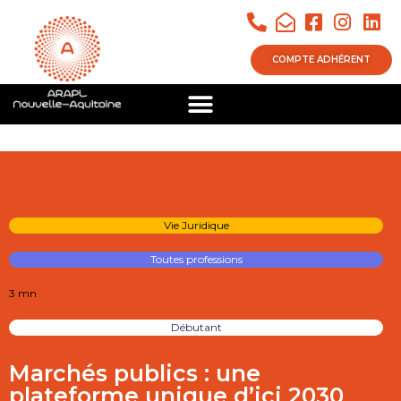
COMPTE ADHÉRENT
Vie Juridique
Toutes professions
3 mn
Débutant
Marchés publics : une
plateforme unique d’ici 2030