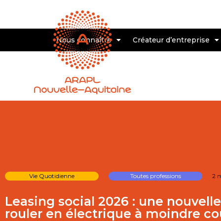
Nous connaître
Créateur d’entreprise
Vie Quotidienne
Toutes professions
2 
Leasing social 2026 : une nouvell
rouler en électrique à moindre co