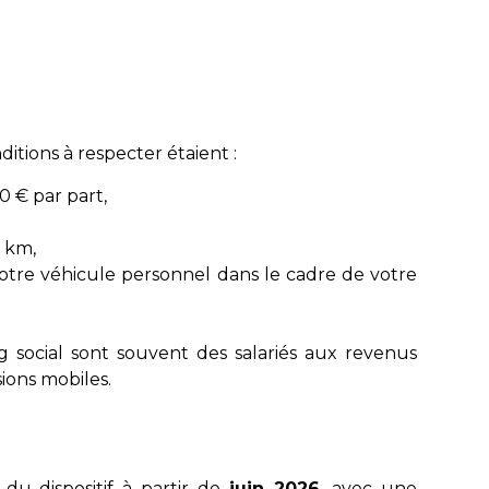
ditions à respecter étaient :
0 € par part,
5 km,
otre véhicule personnel dans le cadre de votre
ng social sont souvent des salariés aux revenus
ions mobiles.
u dispositif à partir de
juin 2026
, avec une