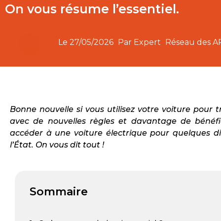
On vous résume l’essentiel.
Le
27/05/2026
Par Expert
Réseau des 
Bonne nouvelle si vous utilisez votre voiture pour tr
avec de nouvelles règles et davantage de bénéfic
accéder à une voiture électrique pour quelques d
l’État. On vous dit tout !
Sommaire