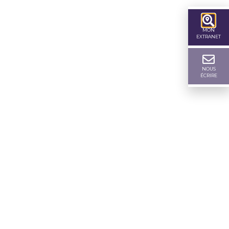
MON
EXTRANET
NOUS
ÉCRIRE