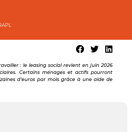
ARAPL
availler : le leasing social revient en juin 2026
iaires. Certains ménages et actifs pourront
izaines d’euros par mois grâce à une aide de