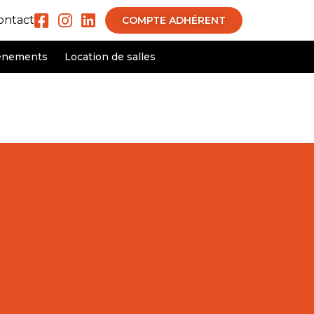
ontact
COMPTE ADHÉRENT
ènements
Location de salles