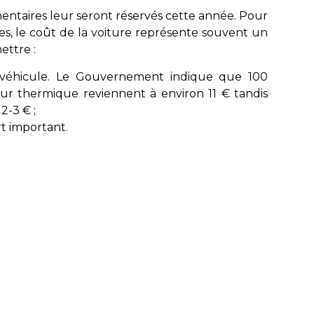
ntaires leur seront réservés cette année. Pour
les, le coût de la voiture représente souvent un
ettre :
 véhicule. Le Gouvernement indique que 100
ur thermique reviennent à environ 11 € tandis
2-3 € ;
t important.