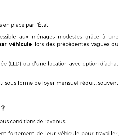
is en place par l’État.
accessible aux ménages modestes grâce à une
par véhicule
lors des précédentes vagues du
ée (LLD) ou d’une location avec option d’achat
arti sous forme de loyer mensuel réduit, souvent
 ?
sous conditions de revenus.
ent fortement de leur véhicule pour travailler,