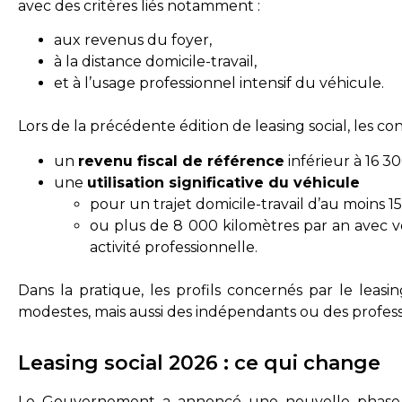
avec des critères liés notamment :
aux revenus du foyer,
à la distance domicile-travail,
et à l’usage professionnel intensif du véhicule.
Lors de la précédente édition de leasing social, les con
un
revenu fiscal de référence
inférieur à 16 30
une
utilisation significative du véhicule
pour un trajet domicile-travail d’au moins 1
ou plus de 8 000 kilomètres par an avec v
activité professionnelle.
Dans la pratique, les profils concernés par le leasi
modestes, mais aussi des indépendants ou des profess
Leasing social 2026 : ce qui change
Le Gouvernement a annoncé une nouvelle phase d