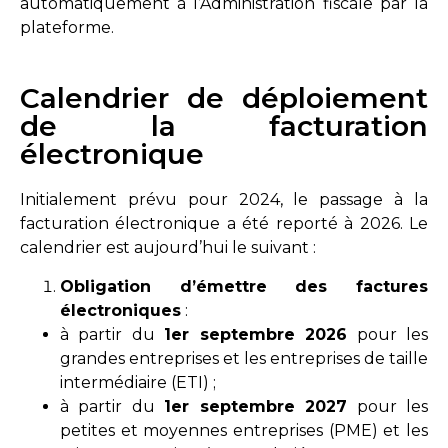
automatiquement à l’Administration fiscale par la
plateforme.
Calendrier de déploiement
de la facturation
électronique
Initialement prévu pour 2024, le passage à la
facturation électronique a été reporté à 2026. Le
calendrier est aujourd’hui le suivant :
Obligation d’émettre des factures
électroniques
:
à partir du
1
er
septembre 2026
pour les
grandes entreprises et les entreprises de taille
intermédiaire (ETI) ;
à partir du
1
er
septembre 2027
pour les
petites et moyennes entreprises (PME) et les