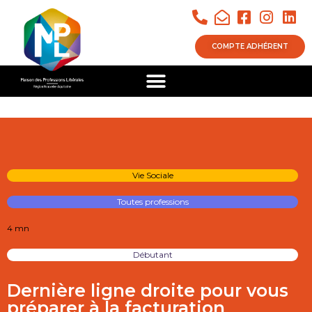
COMPTE ADHÉRENT
Vie Sociale
Toutes professions
4 mn
Débutant
Dernière ligne droite pour vous
préparer à la facturation