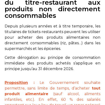
du titre-restaurant aux
produits non directement
consommables
Depuis plusieurs années et à titre temporaire, les
titulaires de tickets-restaurants peuvent les utiliser
pour acheter des produits alimentaires non
directement consommables (riz, pâtes…) dans les
supermarchés et les épiceries.
Cette dérogation au principe de consommation
immédiate des produits achetés s’applique en
principe jusqu’au 31 décembre 2026.
Proposition
:
Le Gouvernement souhaite
permettre, sans limite de temps, d’acheter
tout
produit alimentaire
(sauf alcool, aliments
infantiles, etc.). En effet, 60 % des salariés