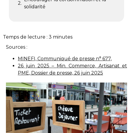
solidarité
Temps de lecture :
3
minutes
Sources :
MINEFI, Communiqué de presse n° 677,
26 juin 2025
–
Min. Commerce, Artisanat et
PME, Dossier de presse, 26 juin 2025