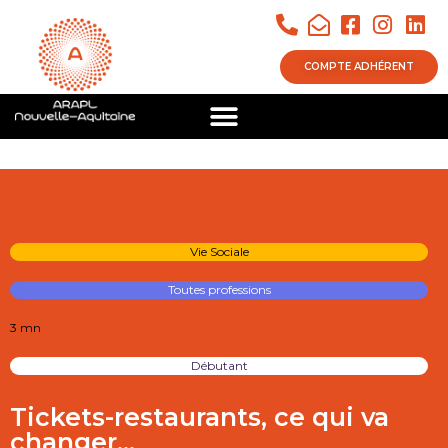
COMPTE ADHÉRENT
Vie Sociale
Toutes professions
3 mn
Débutant
Tickets-restaurants, ce qui va
changer…