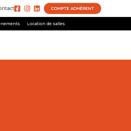
ontact
COMPTE ADHÉRENT
ènements
Location de salles