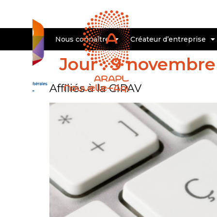
Nous connaître
Créateur d’entreprise
Jour :
9 novembre
Affiliés à la CIPAV