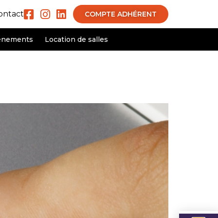
ontact
COMPTE ADHÉRENT
ènements
Location de salles