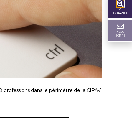
MON
EXTRANET
NOUS
ÉCRIRE
 19 professions dans le périmètre de la CIPAV