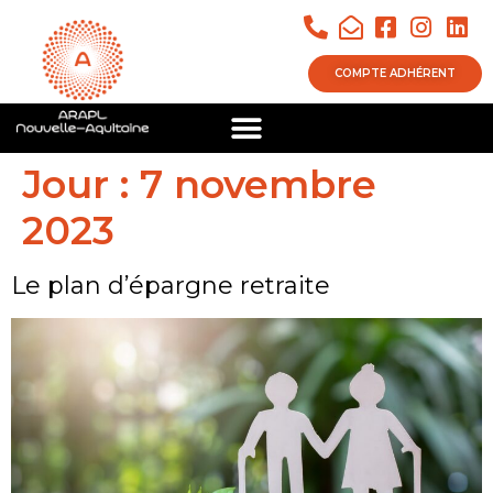
COMPTE ADHÉRENT
Jour :
7 novembre
2023
Le plan d’épargne retraite