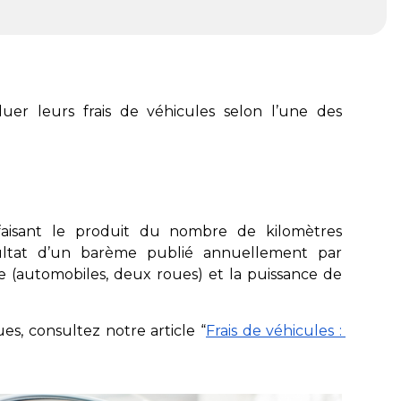
aluer leurs frais de véhicules selon l’une des
faisant le produit du nombre de kilomètres
sultat d’un barème publié annuellement par
le (automobiles, deux roues) et la puissance de
es, consultez notre article “
Frais de véhicules : 