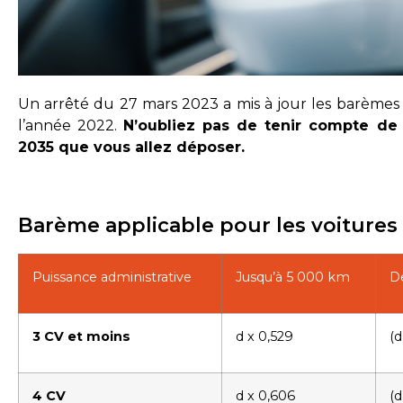
Un arrêté du 27 mars 2023 a mis à jour les barèmes 
l’année 2022.
N’oubliez pas de tenir compte de 
2035 que vous allez déposer.
Barème applicable pour les voiture
Puissance administrative
Jusqu’à 5 000 km
D
3 CV et moins
d x 0,529
(d
4 CV
d x 0,606
(d