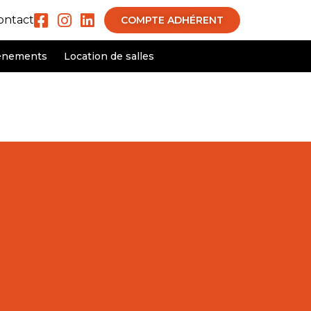
ontact
COMPTE ADHÉRENT
ènements
Location de salles