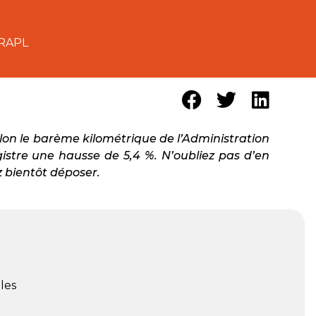
ARAPL
elon le barème kilométrique de l’Administration
istre une hausse de 5,4 %. N’oubliez pas d’en
z bientôt déposer.
les