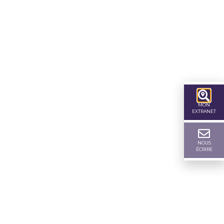
MON
EXTRANET
NOUS
ÉCRIRE