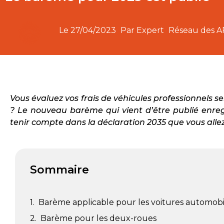
Le
27/04/2023
Par Expert
Réseau des 
Vous évaluez vos frais de véhicules professionnels s
? Le nouveau barème qui vient d’être publié enreg
tenir compte dans la déclaration 2035 que vous alle
Sommaire
Barème applicable pour les voitures automobi
Barème pour les deux-roues