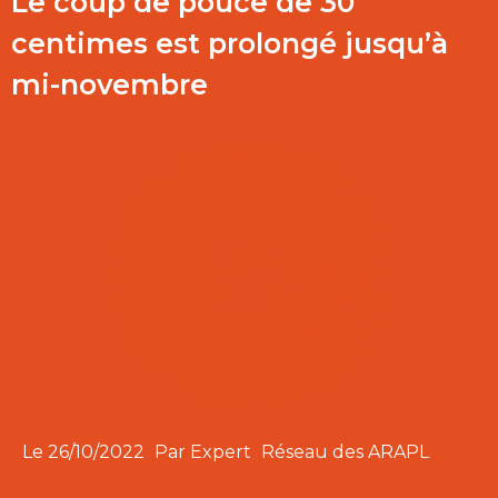
Le coup de pouce de 30
centimes est prolongé jusqu’à
mi-novembre
Le
26/10/2022
Par Expert
Réseau des ARAPL