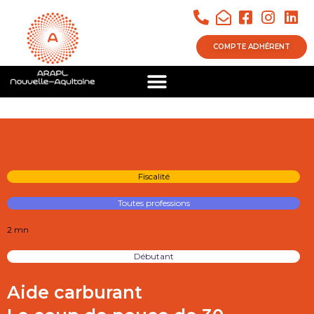
COMPTE ADHÉRENT
Fiscalité
Toutes professions
2 mn
Débutant
Aide carburant