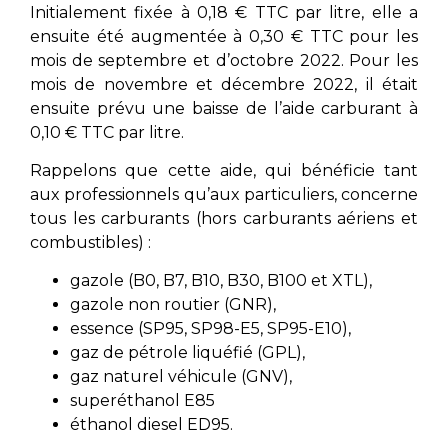
Initialement fixée à 0,18 € TTC par litre, elle a
ensuite été augmentée à 0,30 € TTC pour les
mois de septembre et d’octobre 2022. Pour les
mois de novembre et décembre 2022, il était
ensuite prévu une baisse de l’aide carburant à
0,10 € TTC par litre.
Rappelons que cette aide, qui bénéficie tant
aux professionnels qu’aux particuliers, concerne
tous les carburants (hors carburants aériens et
combustibles) :
gazole (B0, B7, B10, B30, B100 et XTL),
gazole non routier (GNR),
essence (SP95, SP98-E5, SP95-E10),
gaz de pétrole liquéfié (GPL),
gaz naturel véhicule (GNV),
superéthanol E85
éthanol diesel ED95.