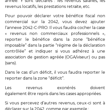
année. Y sont déclarés : les revenus salariés, les
revenus locatifs, les prestations retraite, etc.
Pour pouvoir déclarer votre bénéfice fiscal non
commercial sur la 2042, vous devez ajouter
l’annexe 2042-C-PRO. Il vous faudra cocher la case
« revenus non commerciaux professionnels »,
reporter le bénéfice dans la zone “bénéfice
imposable” dans la partie “régime de la déclaration
contrôlée” et indiquer si vous adhérez à une
association de gestion agréée (OGA/viseur) ou pas
(sans).
Dans le cas d’un déficit, il vous faudra reporter le
reporter dans la zone “déficit”.
Les revenus exonérés doivent
également être repris dans les cases appropriées.
Si vous percevez d’autres revenus, ceux-ci sont à
déclarer sur la 2042, comme par exemple :