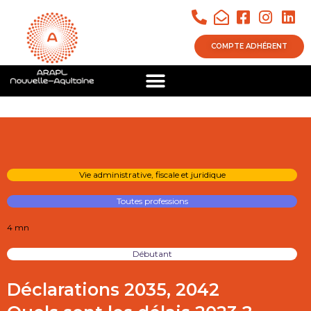
COMPTE ADHÉRENT
Vie administrative, fiscale et juridique
Toutes professions
4 mn
Débutant
Déclarations 2035, 2042